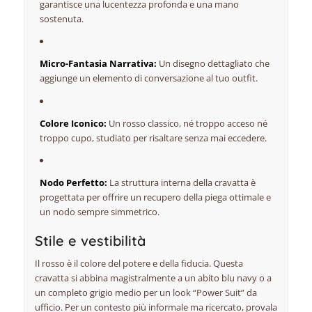
garantisce una lucentezza profonda e una mano
sostenuta.
Micro-Fantasia Narrativa:
Un disegno dettagliato che
aggiunge un elemento di conversazione al tuo outfit.
Colore Iconico:
Un rosso classico, né troppo acceso né
troppo cupo, studiato per risaltare senza mai eccedere.
Nodo Perfetto:
La struttura interna della cravatta è
progettata per offrire un recupero della piega ottimale e
un nodo sempre simmetrico.
Stile e vestibilità
Il rosso è il colore del potere e della fiducia. Questa
cravatta si abbina magistralmente a un abito blu navy o a
un completo grigio medio per un look “Power Suit” da
ufficio. Per un contesto più informale ma ricercato, provala