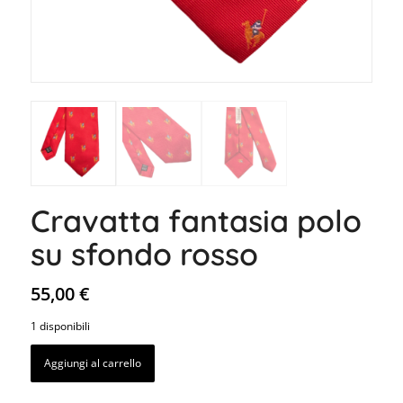
Cravatta fantasia polo
su sfondo rosso
55,00
€
1 disponibili
Aggiungi al carrello