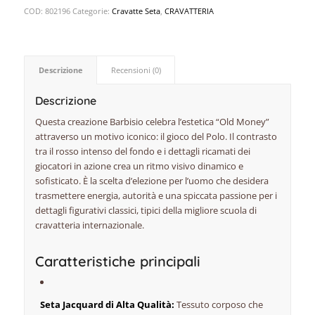
COD:
802196
Categorie:
Cravatte Seta
,
CRAVATTERIA
Descrizione
Recensioni (0)
Descrizione
Questa creazione Barbisio celebra l’estetica “Old Money”
attraverso un motivo iconico: il gioco del Polo. Il contrasto
tra il rosso intenso del fondo e i dettagli ricamati dei
giocatori in azione crea un ritmo visivo dinamico e
sofisticato. È la scelta d’elezione per l’uomo che desidera
trasmettere energia, autorità e una spiccata passione per i
dettagli figurativi classici, tipici della migliore scuola di
cravatteria internazionale.
Caratteristiche principali
Seta Jacquard di Alta Qualità:
Tessuto corposo che