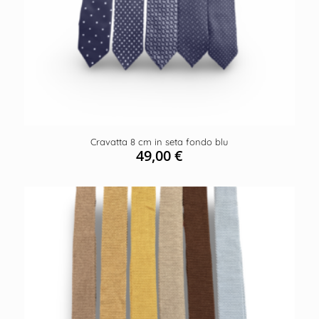
Cravatta 8 cm in seta fondo blu
49,00
€