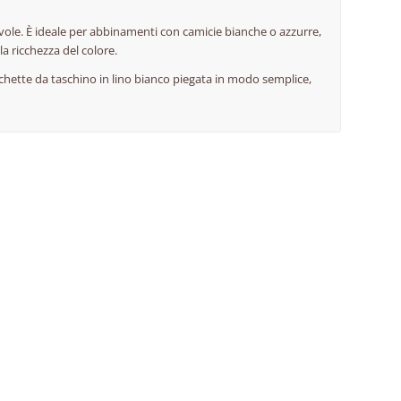
evole. È ideale per abbinamenti con camicie bianche o azzurre,
la ricchezza del colore.
chette da taschino in lino bianco piegata in modo semplice,