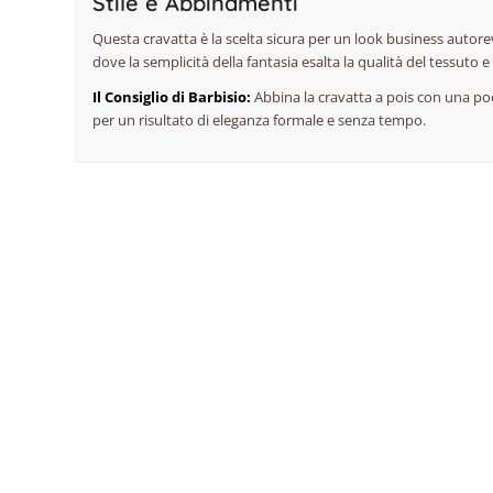
Stile e Abbinamenti
Questa cravatta è la scelta sicura per un look business autor
dove la semplicità della fantasia esalta la qualità del tessuto e 
Il Consiglio di Barbisio:
Abbina la cravatta a pois con una po
per un risultato di eleganza formale e senza tempo.