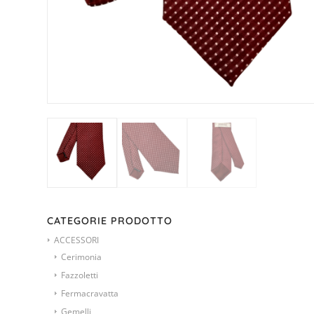
CATEGORIE PRODOTTO
ACCESSORI
Cerimonia
Fazzoletti
Fermacravatta
Gemelli