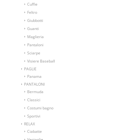
Cuffie
Feltro
Giubbotti
Guanti
Maglieria
Pantaloni
Sciarpe
Visiere Baseball
PAGLIE
Panama
PANTALONI
Bermuda
Classici
Costumi bagno
Sportivi
RELAX
Ciabatte
Vestaglie