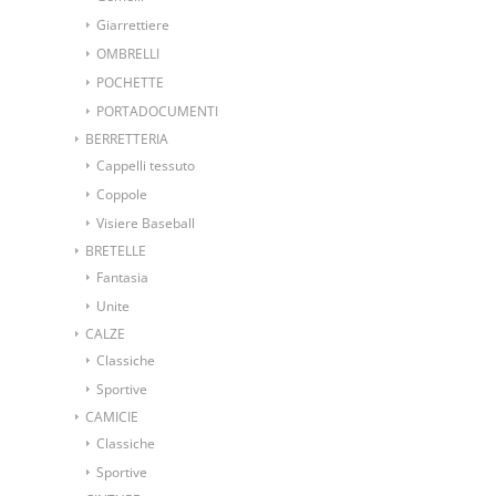
Giarrettiere
OMBRELLI
POCHETTE
PORTADOCUMENTI
BERRETTERIA
Cappelli tessuto
Coppole
Visiere Baseball
BRETELLE
Fantasia
Unite
CALZE
Classiche
Sportive
CAMICIE
Classiche
Sportive