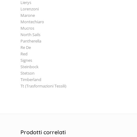
Lierys
Lorenzoni
Marone
Montechiaro
Mucros
North Sails
Pantherella
Re De
Red
Signes
Steinbock
Stetson
Timberland
Tt (Trasformazioni Tessili)
Prodotti correlati