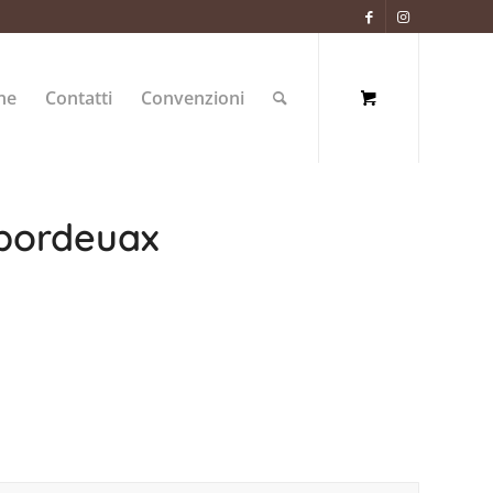
ne
Contatti
Convenzioni
 bordeuax