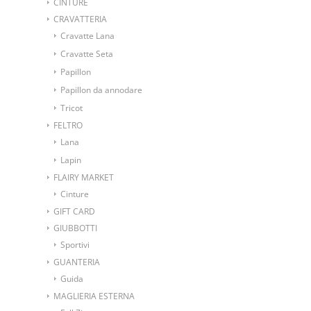
CINTURE
CRAVATTERIA
Cravatte Lana
Cravatte Seta
Papillon
Papillon da annodare
Tricot
FELTRO
Lana
Lapin
FLAIRY MARKET
Cinture
GIFT CARD
GIUBBOTTI
Sportivi
GUANTERIA
Guida
MAGLIERIA ESTERNA