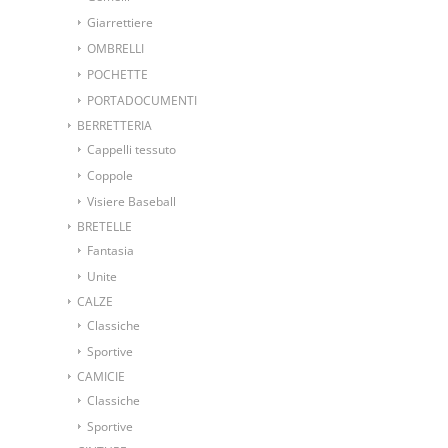
Giarrettiere
OMBRELLI
POCHETTE
PORTADOCUMENTI
BERRETTERIA
Cappelli tessuto
Coppole
Visiere Baseball
BRETELLE
Fantasia
Unite
CALZE
Classiche
Sportive
CAMICIE
Classiche
Sportive