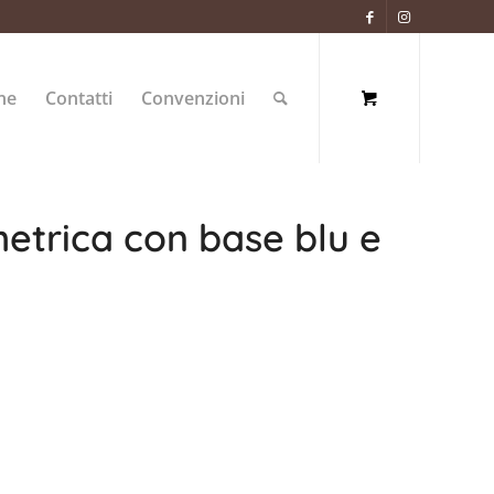
ne
Contatti
Convenzioni
etrica con base blu e