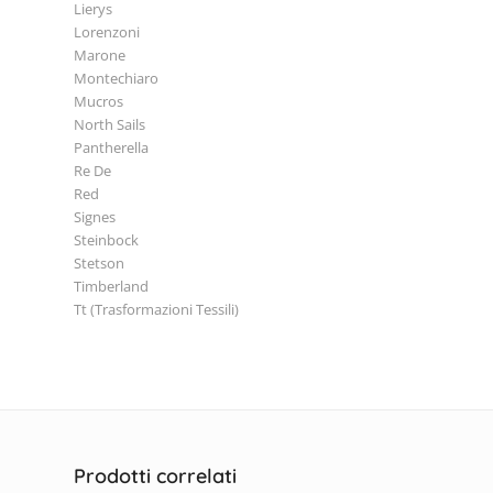
Lierys
Lorenzoni
Marone
Montechiaro
Mucros
North Sails
Pantherella
Re De
Red
Signes
Steinbock
Stetson
Timberland
Tt (Trasformazioni Tessili)
Prodotti correlati