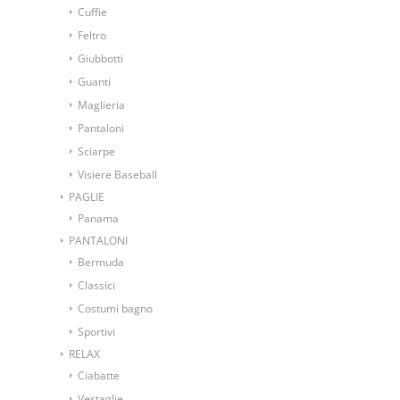
Cuffie
Feltro
Giubbotti
Guanti
Maglieria
Pantaloni
Sciarpe
Visiere Baseball
PAGLIE
Panama
PANTALONI
Bermuda
Classici
Costumi bagno
Sportivi
RELAX
Ciabatte
Vestaglie