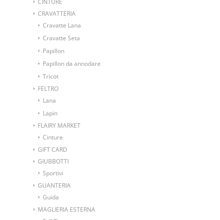
CINTURE
CRAVATTERIA
Cravatte Lana
Cravatte Seta
Papillon
Papillon da annodare
Tricot
FELTRO
Lana
Lapin
FLAIRY MARKET
Cinture
GIFT CARD
GIUBBOTTI
Sportivi
GUANTERIA
Guida
MAGLIERIA ESTERNA