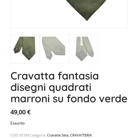
Cravatta fantasia
disegni quadrati
marroni su fondo verde
49,00
€
Esaurito
COD:
81359
Categorie:
Cravatte Seta
,
CRAVATTERIA