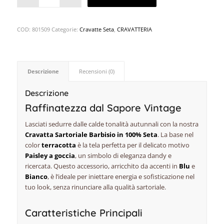
COD:
801509
Categorie:
Cravatte Seta
,
CRAVATTERIA
Descrizione
Recensioni (0)
Descrizione
Raffinatezza dal Sapore Vintage
Lasciati sedurre dalle calde tonalità autunnali con la nostra
Cravatta Sartoriale Barbisio in 100% Seta
. La base nel
color
terracotta
è la tela perfetta per il delicato motivo
Paisley a goccia
, un simbolo di eleganza
dandy
e
ricercata. Questo accessorio, arricchito da accenti in
Blu
e
Bianco
, è l’ideale per iniettare energia e sofisticazione nel
tuo look, senza rinunciare alla qualità sartoriale.
Caratteristiche Principali