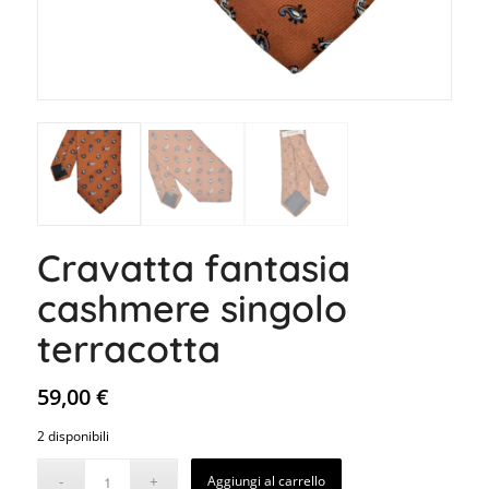
Cravatta fantasia
cashmere singolo
terracotta
59,00
€
2 disponibili
Aggiungi al carrello