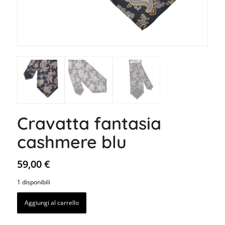
Cravatta fantasia
cashmere blu
59,00
€
1 disponibili
Aggiungi al carrello