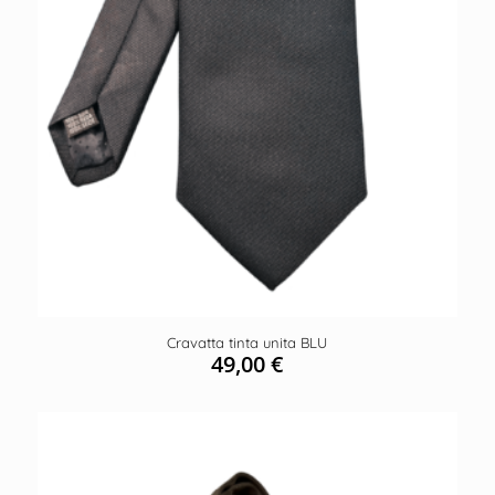
Cravatta tinta unita BLU
49,00
€