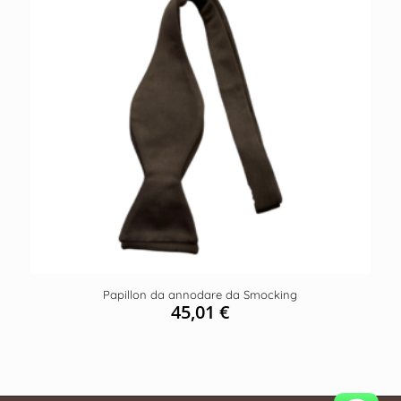
Papillon da annodare da Smocking
45,01
€