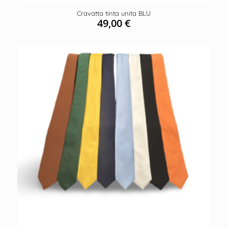
Cravatta tinta unita BLU
49,00
€