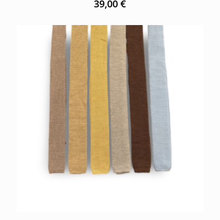
39,00
€