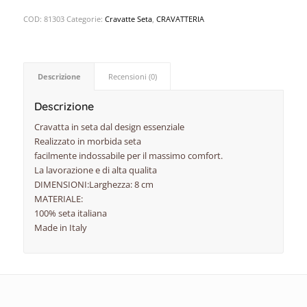
COD:
81303
Categorie:
Cravatte Seta
,
CRAVATTERIA
Descrizione
Recensioni (0)
Descrizione
Cravatta in seta dal design essenziale
Realizzato in morbida seta
facilmente indossabile per il massimo comfort.
La lavorazione e di alta qualita
DIMENSIONI:Larghezza: 8 cm
MATERIALE:
100% seta italiana
Made in Italy