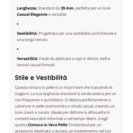
Larghezza:
Standard da
35 mm
, perfetta per un look
Casual Elegante
e versatile.
Vestibilità:
Progettata per una vestibilità confortevole e
una lunga tenuta.
Versatilità:
Facile da abbinare a capi in denim, twill e
tessuti casual-formali.
Stile e Vestibilità
Questa cintura in pelle è un must-have che trascende le
stagioni. La sua larghezza standard la rende adatta per un
uso frequente e quotidiano. Si abbina perfettamente a
calzature in pelle scamosciata o stivali casual, creando un
look coeso e curato. Ideale per definire la silhouette in
contesti lavorativi informali o nel tempo libero. Scegli
questa
Cintura in Vera Pelle
TImberland per un
accessorio destinato a durare, un investimento nel tuo