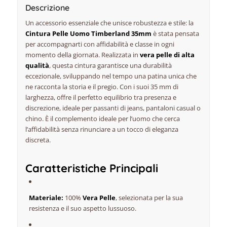
Descrizione
Un accessorio essenziale che unisce robustezza e stile: la
Cintura Pelle Uomo Timberland 35mm
è stata pensata
per accompagnarti con affidabilità e classe in ogni
momento della giornata. Realizzata in
vera pelle di alta
qualità
, questa cintura garantisce una durabilità
eccezionale, sviluppando nel tempo una patina unica che
ne racconta la storia e il pregio. Con i suoi 35 mm di
larghezza, offre il perfetto equilibrio tra presenza e
discrezione, ideale per passanti di jeans, pantaloni casual o
chino. È il complemento ideale per l’uomo che cerca
l’affidabilità senza rinunciare a un tocco di eleganza
discreta.
Caratteristiche Principali
Materiale:
100%
Vera Pelle
, selezionata per la sua
resistenza e il suo aspetto lussuoso.