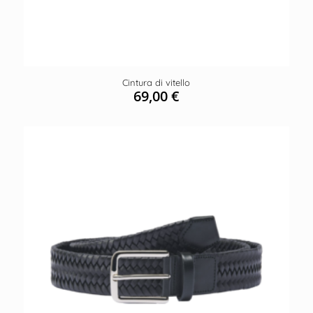
Cintura di vitello
69,00
€