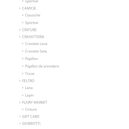
Sportive
CAMICIE
Classiche
Sportive
CINTURE
CRAVATTERIA
Cravatte Lana
Cravatte Seta
Papillon
Papillon da annodare
Tricot
FELTRO
Lana
Lapin
FLAIRY MARKET
Cinture
GIFT CARD
GIUBBOTTI