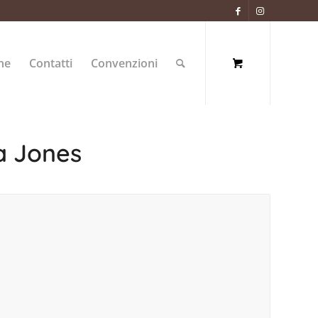
ne
Contatti
Convenzioni
a Jones