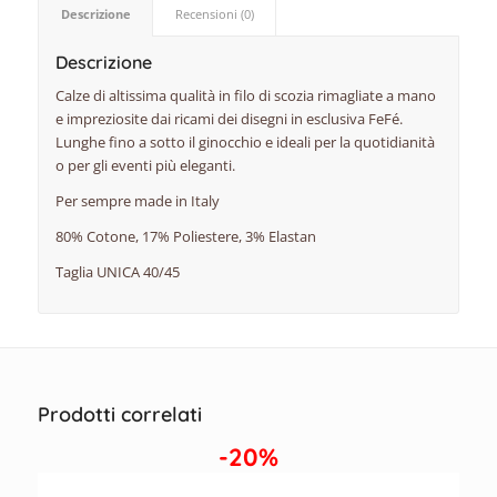
Descrizione
Recensioni (0)
Descrizione
Calze di altissima qualità in filo di scozia rimagliate a mano
e impreziosite dai ricami dei disegni in esclusiva FeFé.
Lunghe fino a sotto il ginocchio e ideali per la quotidianità
o per gli eventi più eleganti.
Per sempre made in Italy
80% Cotone, 17% Poliestere, 3% Elastan
Taglia UNICA 40/45
Prodotti correlati
-20%