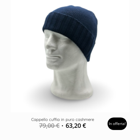
Cappello cuffia in puro cashmere
In offerta!
79,00
€
63,20
€