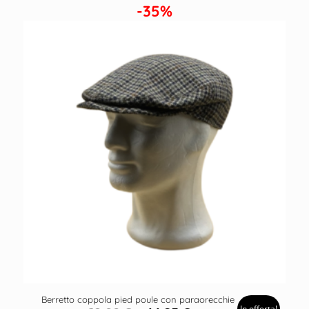
-35%
Berretto coppola pied poule con paraorecchie
In offerta!