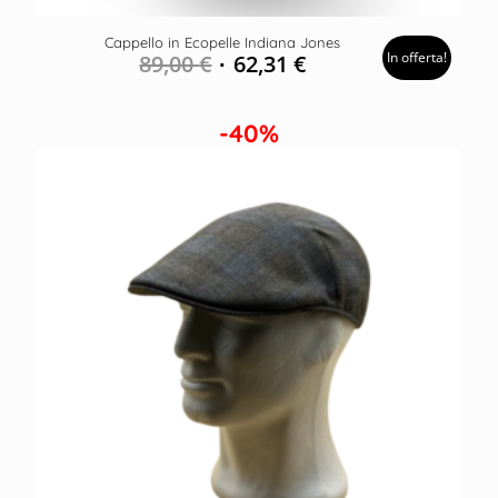
Cappello in Ecopelle Indiana Jones
In offerta!
89,00
€
62,31
€
-40%