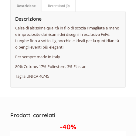
Descrizione
Recensioni (0)
Descrizione
Calze di altissima qualità in filo di scozia rimagliate a mano
e impreziosite dai ricami dei disegni in esclusiva FeFé.
Lunghe fino a sotto il ginocchio e ideali per la quotidianità
o per gli eventi più eleganti.
Per sempre made in Italy
80% Cotone, 17% Poliestere, 3% Elastan
Taglia UNICA 40/45
Prodotti correlati
-40%