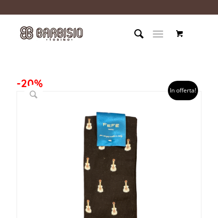
-20%
In offerta!