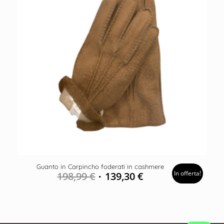
Guanto in Carpincho foderati in cashmere
In offerta!
198,99
€
139,30
€