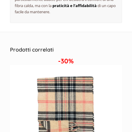
fibra calda, ma con la
praticità e l’affidabilità
di un capo
facile da mantenere.
Prodotti correlati
-30%