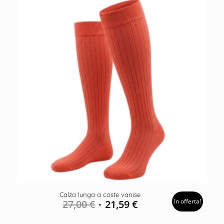
Calza lunga a coste vanise
In offerta!
27,00
€
21,59
€