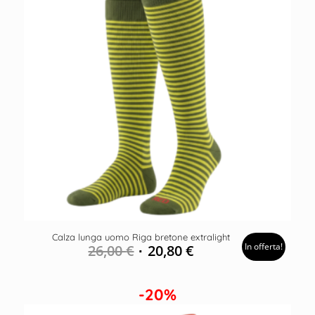
Calza lunga uomo Riga bretone extralight
In offerta!
26,00
€
20,80
€
-20%