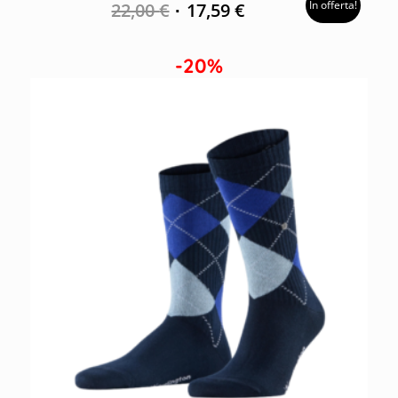
In offerta!
22,00
€
17,59
€
-20%