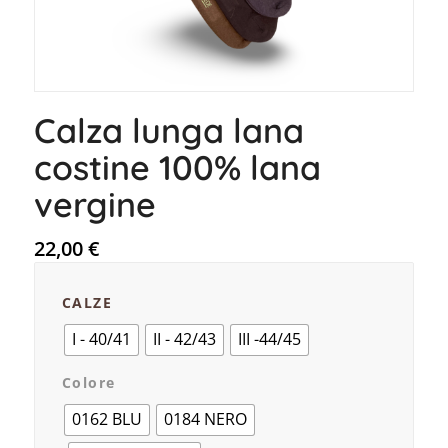
Calza lunga lana
costine 100% lana
vergine
22,00
€
CALZE
I - 40/41
II - 42/43
III -44/45
Colore
0162 BLU
0184 NERO