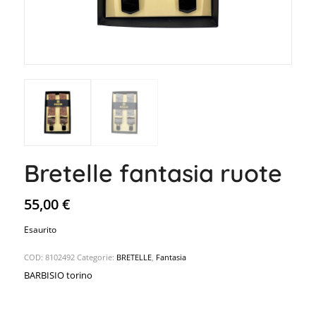
Bretelle fantasia ruote
55,00
€
Esaurito
COD:
8102492
Categorie:
BRETELLE
,
Fantasia
BARBISIO torino