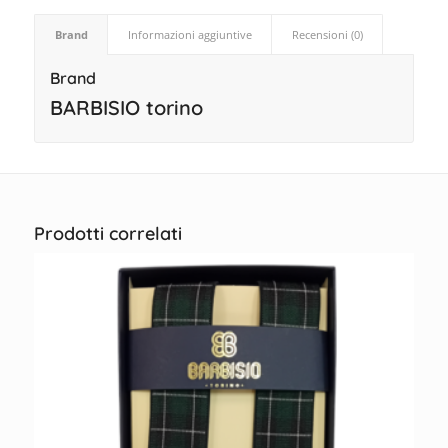
Brand
Informazioni aggiuntive
Recensioni (0)
Brand
BARBISIO torino
Prodotti correlati