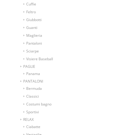
Cuffie
Feltro
Giubbotti
Guanti
Maglieria
Pantaloni
Sciarpe
Visiere Baseball
PAGLIE
Panama
PANTALONI
Bermuda
Classici
Costumi bagno
Sportivi
RELAX
Ciabatte
Vestaglie