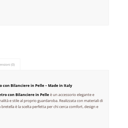
ensioni (0)
 con Bilanciere in Pelle – Made in Italy
tro con Bilanciere in Pelle
è un accessorio elegante e
alità e stile al proprio guardaroba. Realizzata con materiali di
 bretella è la scelta perfetta per chi cerca comfort, design e