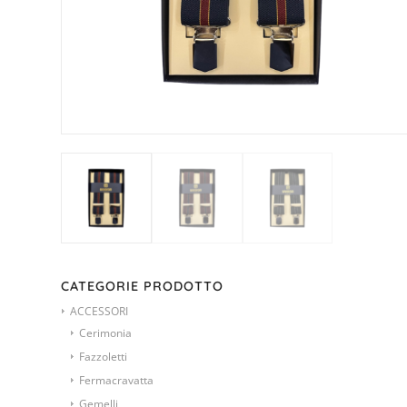
CATEGORIE PRODOTTO
ACCESSORI
Cerimonia
Fazzoletti
Fermacravatta
Gemelli