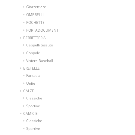
Giarrettiere
OMBRELLI
POCHETTE
PORTADOCUMENTI
BERRETTERIA
Cappelli tessuto
Coppole
Visiere Baseball
BRETELLE
Fantasia
Unite
CALZE
Classiche
Sportive
CAMICIE
Classiche
Sportive