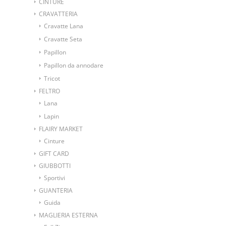
CINTURE
CRAVATTERIA
Cravatte Lana
Cravatte Seta
Papillon
Papillon da annodare
Tricot
FELTRO
Lana
Lapin
FLAIRY MARKET
Cinture
GIFT CARD
GIUBBOTTI
Sportivi
GUANTERIA
Guida
MAGLIERIA ESTERNA