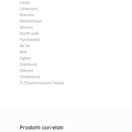
Lierys
Lorenzoni
Marone
Montechiaro
Mucros
North Sails
Pantherella
Re De
Red
Signes
Steinbock
Stetson
Timberland
Tt (Trasformazioni Tessili)
Prodotti correlati