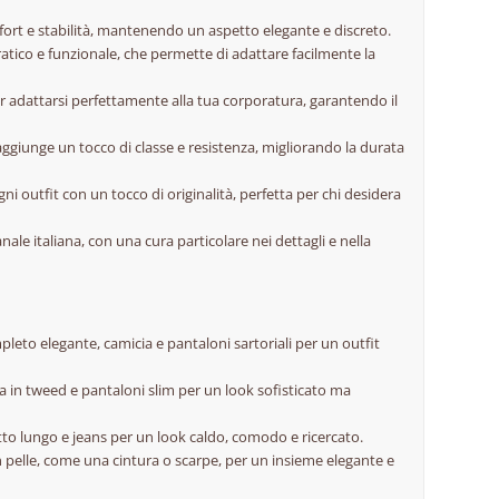
mfort e stabilità, mantenendo un aspetto elegante e discreto.
ratico e funzionale, che permette di adattare facilmente la
r adattarsi perfettamente alla tua corporatura, garantendo il
e aggiunge un tocco di classe e resistenza, migliorando la durata
gni outfit con un tocco di originalità, perfetta per chi desidera
anale italiana, con una cura particolare nei dettagli e nella
leto elegante, camicia e pantaloni sartoriali per un outfit
ca in tweed e pantaloni slim per un look sofisticato ma
tto lungo e jeans per un look caldo, comodo e ricercato.
 in pelle, come una cintura o scarpe, per un insieme elegante e