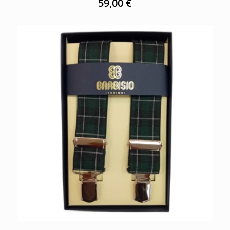
59,00
€