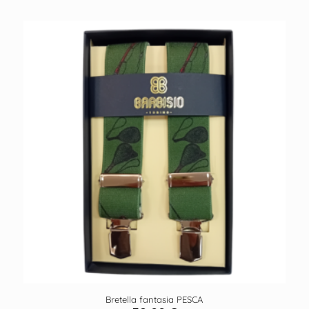
Bretella fantasia PESCA