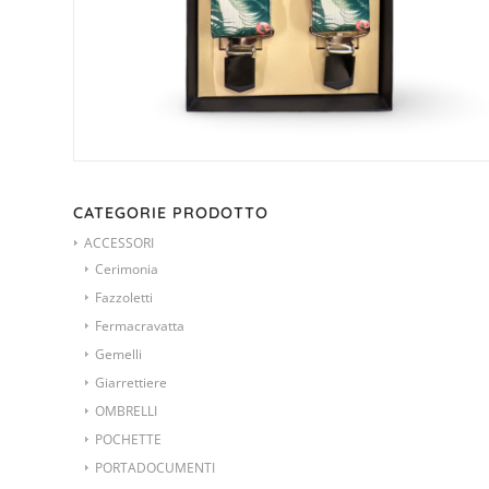
CATEGORIE PRODOTTO
ACCESSORI
Cerimonia
Fazzoletti
Fermacravatta
Gemelli
Giarrettiere
OMBRELLI
POCHETTE
PORTADOCUMENTI