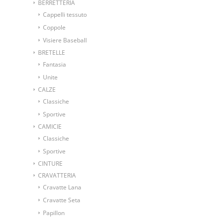
BERRETTERIA
Cappelli tessuto
Coppole
Visiere Baseball
BRETELLE
Fantasia
Unite
CALZE
Classiche
Sportive
CAMICIE
Classiche
Sportive
CINTURE
CRAVATTERIA
Cravatte Lana
Cravatte Seta
Papillon