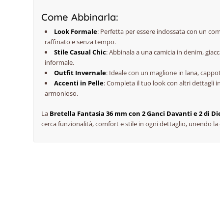
Come Abbinarla:
Look Formale
: Perfetta per essere indossata con un comp
raffinato e senza tempo.
Stile Casual Chic
: Abbinala a una camicia in denim, giac
informale.
Outfit Invernale
: Ideale con un maglione in lana, cappo
Accenti in Pelle
: Completa il tuo look con altri dettagli
armonioso.
La
Bretella Fantasia 36 mm con 2 Ganci Davanti e 2 di Die
cerca funzionalità, comfort e stile in ogni dettaglio, unendo la 