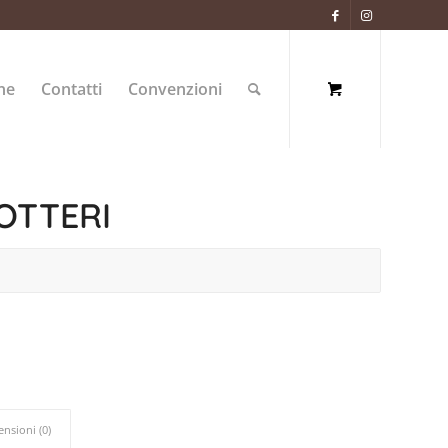
ne
Contatti
Convenzioni
COTTERI
ensioni (0)