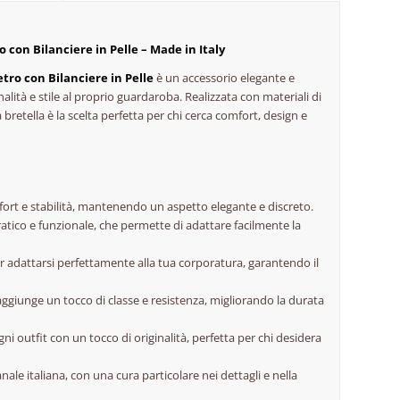
 con Bilanciere in Pelle – Made in Italy
tro con Bilanciere in Pelle
è un accessorio elegante e
alità e stile al proprio guardaroba. Realizzata con materiali di
 bretella è la scelta perfetta per chi cerca comfort, design e
mfort e stabilità, mantenendo un aspetto elegante e discreto.
ratico e funzionale, che permette di adattare facilmente la
r adattarsi perfettamente alla tua corporatura, garantendo il
e aggiunge un tocco di classe e resistenza, migliorando la durata
gni outfit con un tocco di originalità, perfetta per chi desidera
anale italiana, con una cura particolare nei dettagli e nella