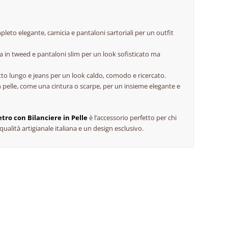
leto elegante, camicia e pantaloni sartoriali per un outfit
ca in tweed e pantaloni slim per un look sofisticato ma
tto lungo e jeans per un look caldo, comodo e ricercato.
 in pelle, come una cintura o scarpe, per un insieme elegante e
tro con Bilanciere in Pelle
è l’accessorio perfetto per chi
qualità artigianale italiana e un design esclusivo.