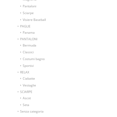
Pantaloni
Sciarpe
Visiere Baseball
PAGLIE
Panama
PANTALONI
Bermuda
Classici
Costumi bagno
Sportivi
RELAX
Ciabatte
Vestaglie
SCIARPE
Ascot
Seta
Senza categoria