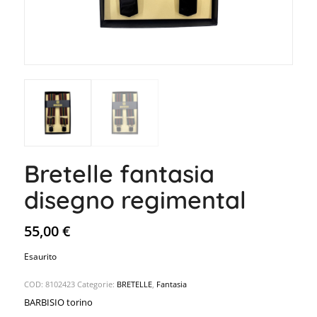
Bretelle fantasia
disegno regimental
55,00
€
Esaurito
COD:
8102423
Categorie:
BRETELLE
,
Fantasia
BARBISIO torino