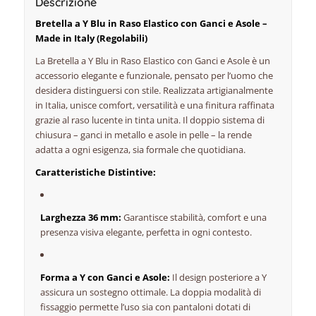
Descrizione
Bretella a Y Blu in Raso Elastico con Ganci e Asole –
Made in Italy (Regolabili)
La Bretella a Y Blu in Raso Elastico con Ganci e Asole è un
accessorio elegante e funzionale, pensato per l’uomo che
desidera distinguersi con stile. Realizzata artigianalmente
in Italia, unisce comfort, versatilità e una finitura raffinata
grazie al raso lucente in tinta unita. Il doppio sistema di
chiusura – ganci in metallo e asole in pelle – la rende
adatta a ogni esigenza, sia formale che quotidiana.
Caratteristiche Distintive:
Larghezza 36 mm:
Garantisce stabilità, comfort e una
presenza visiva elegante, perfetta in ogni contesto.
Forma a Y con Ganci e Asole:
Il design posteriore a Y
assicura un sostegno ottimale. La doppia modalità di
fissaggio permette l’uso sia con pantaloni dotati di