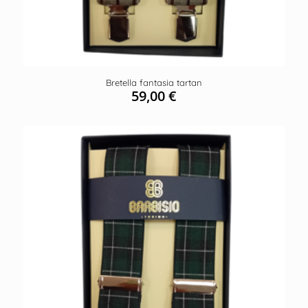
Bretella fantasia tartan
59,00
€