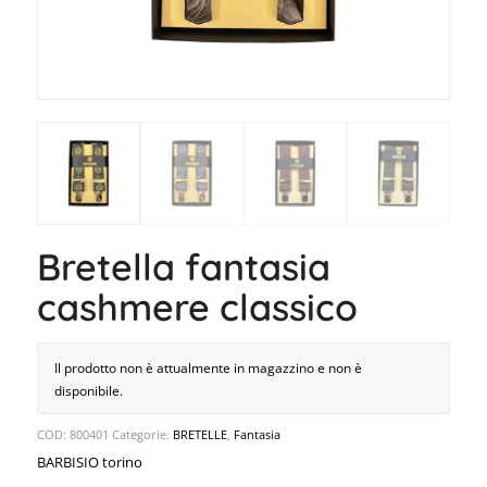
Bretella fantasia
cashmere classico
Il prodotto non è attualmente in magazzino e non è
disponibile.
COD:
800401
Categorie:
BRETELLE
,
Fantasia
BARBISIO torino