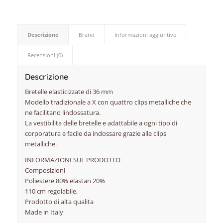
Descrizione
Brand
Informazioni aggiuntive
Recensioni (0)
Descrizione
Bretelle elasticizzate di 36 mm
Modello tradizionale a X con quattro clips metalliche che
ne facilitano lindossatura.
La vestibilita delle bretelle e adattabile a ogni tipo di
corporatura e facile da indossare grazie alle clips
metalliche.
INFORMAZIONI SUL PRODOTTO
Composizioni
Poliestere 80% elastan 20%
110 cm regolabile,
Prodotto di alta qualita
Made in Italy