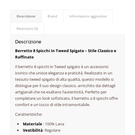
Descrizione
Brand
Informazioni aggiuntive
Recensioni (0)
Descrizione
Berretto 8 Spicchi in Tweed Spigato – Stile Classico e
Raffinato
Il berretto 8 spicchi in Tweed spigato è un accessorio
iconico che unisce eleganza e praticità. Realizzato in un
tessuto tweed spigato di alta qualità, questo modello si
distingue per il suo design classico, arricchito dai dettagli
artigianali che ne esaltano l’autenticità. Perfetto per
completare un look sofisticato, il berretto a 8 spicchi offre
comfort e un tocco di stile intramontabile.
Caratteristiche:
Materiale
: 100% Lana
Vestibilità
: Regolare