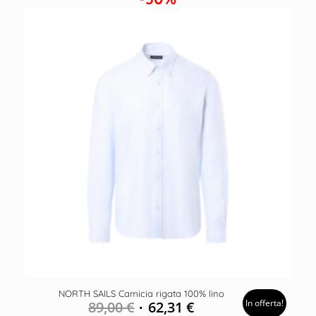
NORTH SAILS Camicia rigata 100% lino
In offerta!
89,00
€
62,31
€