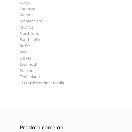
Lierys
Lorenzoni
Marone
Montechiaro
Mucros
North Sails
Pantherella
Re De
Red
Signes
Steinbock
Stetson
Timberland
Tt (Trasformazioni Tessili)
Prodotti correlati