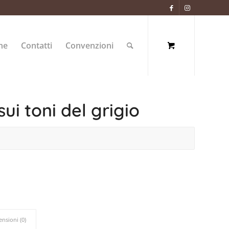
ne
Contatti
Convenzioni
ui toni del grigio
ensioni (0)