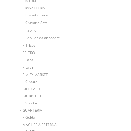
CINTURE
CRAVATTERIA
Cravatte Lana
Cravatte Seta
Papillon
Papillon da annodare
Tricot
FELTRO
Lana
Lapin
FLAIRY MARKET
Cinture
GIFT CARD
GIUBBOTTI
Sportivi
GUANTERIA
Guida
MAGLIERIA ESTERNA