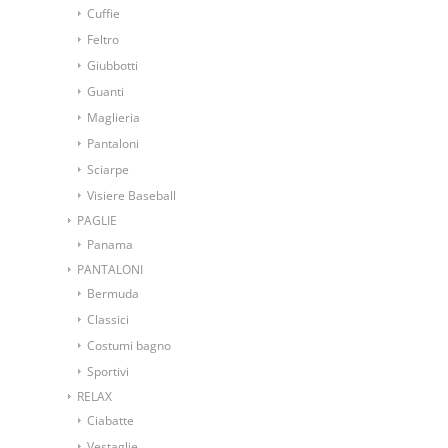
Cuffie
Feltro
Giubbotti
Guanti
Maglieria
Pantaloni
Sciarpe
Visiere Baseball
PAGLIE
Panama
PANTALONI
Bermuda
Classici
Costumi bagno
Sportivi
RELAX
Ciabatte
Vestaglie