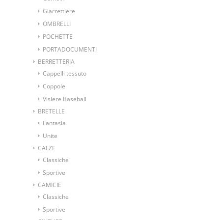
Giarrettiere
OMBRELLI
POCHETTE
PORTADOCUMENTI
BERRETTERIA
Cappelli tessuto
Coppole
Visiere Baseball
BRETELLE
Fantasia
Unite
CALZE
Classiche
Sportive
CAMICIE
Classiche
Sportive