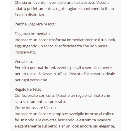
Che sia un evento invernale o una festa estiva, l’Ascot si
adatta perfettamente a ogni stagione, mantenendo il suo
fascino distintivo.
Perche Scegliere l’Ascot:
Eleganza Immediata:
Indossare un Ascot trasforma immediatamente il tuo look,
aggiungendo un tocco di sofisticatezza che non passa
inosservato.
Versatilita:
Perfetto per matrimoni, eventi speciali o semplicemente
per un tocco di classe in ufficio, l’Ascot e l’accessorio ideale
per ogni occasione.
Regalo Perfetto:
Confezionato con cura, l’Ascot e un regalo raffinato che
sara sicuramente apprezzato.
Come Indossare l’Ascot:
Indossare un Ascot e semplice: avvolgilo intorno al collo e
fai un nodo alla cravatta, lasciando le estremita ricadere
elegantemente sul petto. Per un look ancora piu elegante,