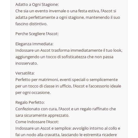
Adatto a Ogni Stagione:
Che sia un evento invernale o una festa estiva, l’Ascot si
adatta perfettamente a ogni stagione, mantenendo il suo
fascino distintivo.
Perche Scegliere l’Ascot:
Eleganza Immediata:
Indossare un Ascot trasforma immediatamente il tuo look,
aggiungendo un tocco di sofisticatezza che non passa
inosservato.
Versatilita:
Perfetto per matrimoni, eventi speciali o semplicemente
per un tocco di classe in ufficio, l’Ascot e l’accessorio ideale
per ogni occasione.
Regalo Perfetto:
Confezionato con cura, l’Ascot e un regalo raffinato che
sara sicuramente apprezzato.
Come Indossare l’Ascot:
Indossare un Ascot e semplice: avvolgilo intorno al collo e
fai un nodo alla cravatta, lasciando le estremita ricadere