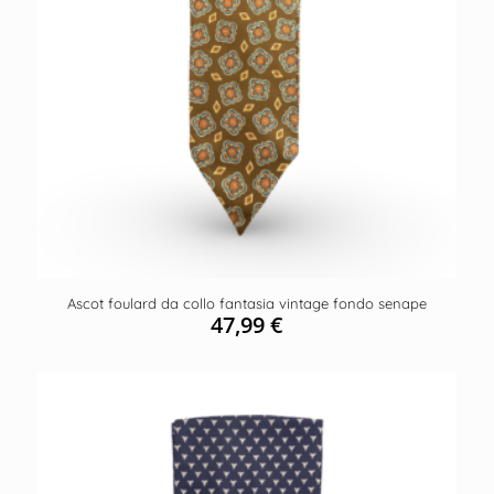
Ascot foulard da collo fantasia vintage fondo senape
47,99
€