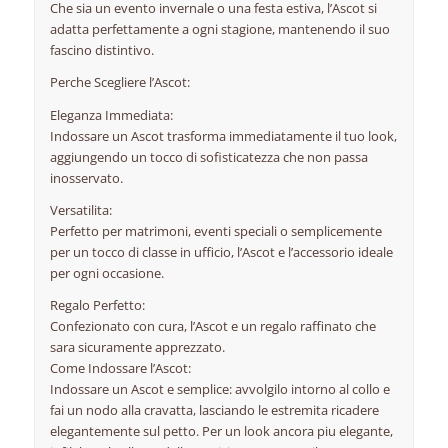
Che sia un evento invernale o una festa estiva, l’Ascot si
adatta perfettamente a ogni stagione, mantenendo il suo
fascino distintivo.
Perche Scegliere l’Ascot:
Eleganza Immediata:
Indossare un Ascot trasforma immediatamente il tuo look,
aggiungendo un tocco di sofisticatezza che non passa
inosservato.
Versatilita:
Perfetto per matrimoni, eventi speciali o semplicemente
per un tocco di classe in ufficio, l’Ascot e l’accessorio ideale
per ogni occasione.
Regalo Perfetto:
Confezionato con cura, l’Ascot e un regalo raffinato che
sara sicuramente apprezzato.
Come Indossare l’Ascot:
Indossare un Ascot e semplice: avvolgilo intorno al collo e
fai un nodo alla cravatta, lasciando le estremita ricadere
elegantemente sul petto. Per un look ancora piu elegante,