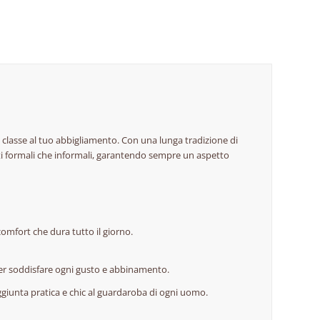
i classe al tuo abbigliamento. Con una lunga tradizione di
esti formali che informali, garantendo sempre un aspetto
comfort che dura tutto il giorno.
 per soddisfare ogni gusto e abbinamento.
ggiunta pratica e chic al guardaroba di ogni uomo.