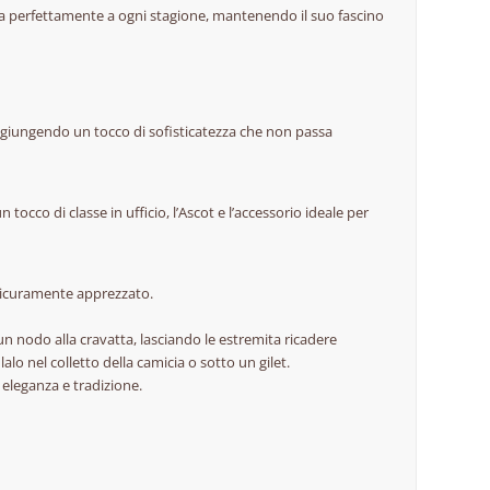
tta perfettamente a ogni stagione, mantenendo il suo fascino
giungendo un tocco di sofisticatezza che non passa
occo di classe in ufficio, l’Ascot e l’accessorio ideale per
 sicuramente apprezzato.
 un nodo alla cravatta, lasciando le estremita ricadere
lo nel colletto della camicia o sotto un gilet.
 eleganza e tradizione.