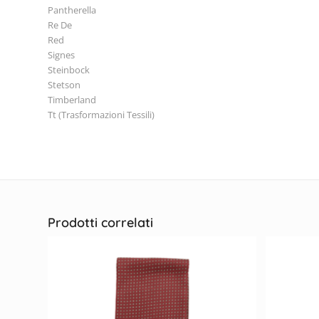
Pantherella
Re De
Red
Signes
Steinbock
Stetson
Timberland
Tt (Trasformazioni Tessili)
Prodotti correlati