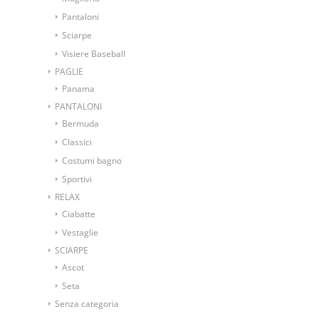
Pantaloni
Sciarpe
Visiere Baseball
PAGLIE
Panama
PANTALONI
Bermuda
Classici
Costumi bagno
Sportivi
RELAX
Ciabatte
Vestaglie
SCIARPE
Ascot
Seta
Senza categoria