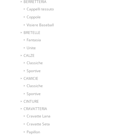
BERRETTERIA
Cappelli tessuto
Coppole
Visiere Baseball
BRETELLE
Fantasia
Unite
CALZE
Classiche
Sportive
CAMICIE
Classiche
Sportive
CINTURE
CRAVATTERIA
Cravatte Lana
Cravatte Seta
Papillon