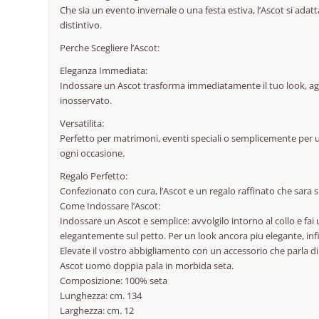
Che sia un evento invernale o una festa estiva, l’Ascot si ada
distintivo.
Perche Scegliere l’Ascot:
Eleganza Immediata:
Indossare un Ascot trasforma immediatamente il tuo look, ag
inosservato.
Versatilita:
Perfetto per matrimoni, eventi speciali o semplicemente per un t
ogni occasione.
Regalo Perfetto:
Confezionato con cura, l’Ascot e un regalo raffinato che sara
Come Indossare l’Ascot:
Indossare un Ascot e semplice: avvolgilo intorno al collo e fai
elegantemente sul petto. Per un look ancora piu elegante, infila
Elevate il vostro abbigliamento con un accessorio che parla di
Ascot uomo doppia pala in morbida seta.
Composizione: 100% seta
Lunghezza: cm. 134
Larghezza: cm. 12