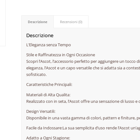
Descrizione
Recensioni (0)
Descrizione
L’Eleganza senza Tempo
Stile e Raffinatezza in Ogni Occasione
Scopri l’Ascot, l’accessorio perfetto per aggiungere un tocco d
eleganza, l’Ascot e un capo versatile che si adatta sia a cont
sofisticato.
Caratteristiche Principali:
Materiali di Alta Qualita:
Realizzato con in seta, l’Ascot offre una sensazione di lusso e 
Design Versatili:
Disponibile in una vasta gamma di colori, pattern e finiture,
Facile da Indossare:La sua semplicita d’uso rende l’Ascot un’a
Adatto a Ogni Stagione: