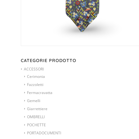
CATEGORIE PRODOTTO
ACCESSORI
Cerimonia
Fazzoletti
Fermacravatta
Gemelli
Giarrettiere
OMBRELLI
POCHETTE
PORTADOCUMENTI