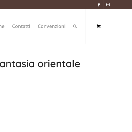
ne
Contatti
Convenzioni
fantasia orientale